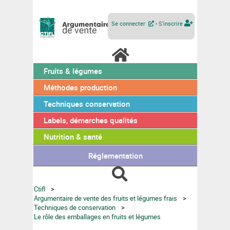
Se connecter
-
S'inscrire
Fruits & légumes
Méthodes production
Techniques conservation
Labels, démarches qualités
Nutrition & santé
Réglementation
Ctifl
Argumentaire de vente des fruits et légumes frais
Techniques de conservation
Le rôle des emballages en fruits et légumes