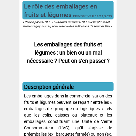
Le rôle des emballages en
fruits et légumes
Fiche vérifiée le
18/11/2025
« Réalisé par le CTIFL. Tous droits réservés CTIFL sur les photos et
éléments graphiques, sous réserve des indications de sources tiers ».
Les emballages des fruits et
légumes : un bien ou un mal
nécessaire ? Peut-on s’en passer ?
Description générale
Les emballages dans la commercialisation des
fruits et légumes peuvent se répartir entre les «
emballages de groupage ou logistiques » tels
que les colis, caisses ou plateaux et les
emballages constituant une Unité de Vente
Consommateur (UVC), qu’il s’agisse de
préemballés (ex. barquette fermée) ou non (ex.